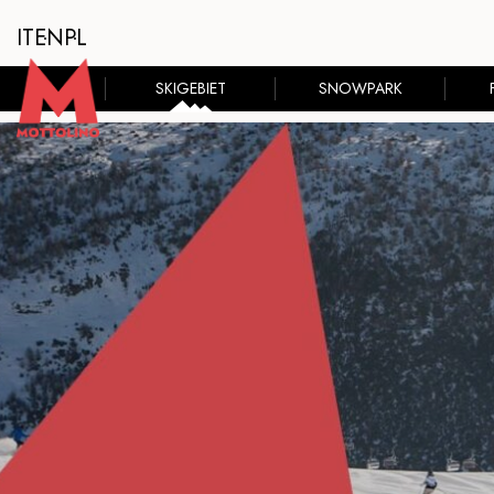
IT
EN
PL
SKIGEBIET
SNOWPARK