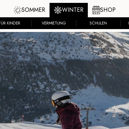
SOMMER
WINTER
SHOP
FÜR KINDER
VERMIETUNG
SCHULEN