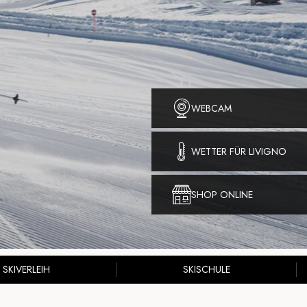
WEBCAM
WETTER FÜR LIVIGNO
SHOP ONLINE
SKIVERLEIH
SKISCHULE