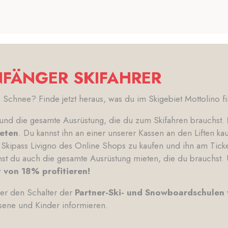
FÄNGER SKIFAHRER
 Schnee? Finde jetzt heraus, was du im Skigebiet Mottolino f
 und die gesamte Ausrüstung, die du zum Skifahren brauchst.
reten
. Du kannst ihn an einer unserer Kassen an den Liften kau
Skipass Livigno des Online Shops zu kaufen und ihn am Ticket
st du auch die gesamte Ausrüstung mieten, die du brauchst
 von 18% profitieren!
er den Schalter der
Partner-Ski- und Snowboardschulen 
sene und Kinder informieren.