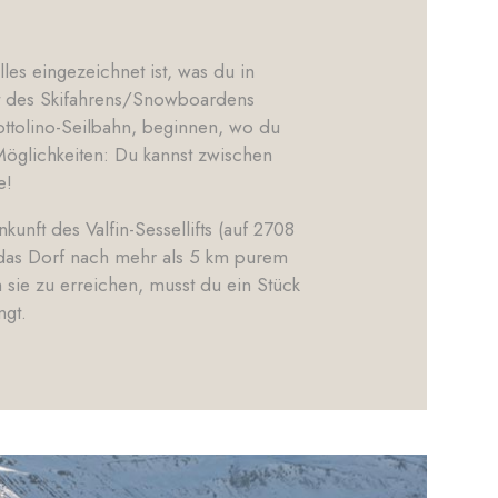
lles eingezeichnet ist, was du in
lt des Skifahrens/Snowboardens
ottolino-Seilbahn, beginnen, wo du
 Möglichkeiten: Du kannst zwischen
e!
kunft des Valfin-Sessellifts (auf 2708
 das Dorf nach mehr als 5 km purem
m sie zu erreichen, musst du ein Stück
ngt.