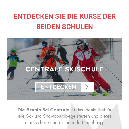
ENTDECKEN SIE DIE KURSE DER
BEIDEN SCHULEN
CENTRALE SKISCHULE
ENTDECKEN
Die Scuola Sci Centrale
ist das ideale Ziel für
alle Ski- und Snowboardbegeisterten und bietet
eine sichere und einladende Umgebung.