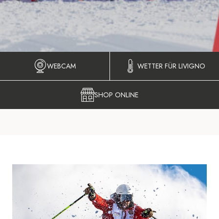
WEBCAM
WETTER FÜR LIVIGNO
SHOP ONLINE