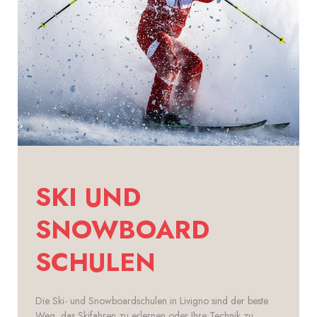
S
KI UND
SNOWBOARD
SCHULEN
Die Ski- und Snowboardschulen in Livigno sind der beste
Weg, das Skifahren zu erlernen oder Ihre Technik zu