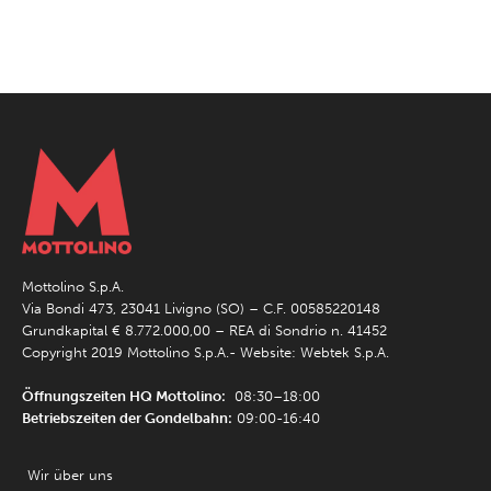
Mottolino S.p.A.
Via Bondi 473, 23041 Livigno (SO) – C.F. 00585220148
Grundkapital € 8.772.000,00 – REA di Sondrio n. 41452
Copyright 2019 Mottolino S.p.A.- Website:
Webtek S.p.A.
Öffnungszeiten HQ Mottolino:
08:30–18:00
Betriebszeiten der Gondelbahn:
09:00-16:40
Wir über uns