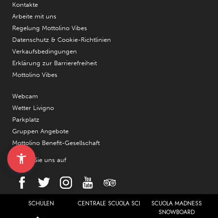
Kontakte
Arbeite mit uns
Regelung Mottolino Vibes
Datenschutz & Cookie-Richtlinien
Verkaufsbedingungen
Erklärung zur Barrierefreiheit
Mottolino Vibes
Webcam
Wetter Livigno
Parkplatz
Gruppen Angebote
Mottolino Benefit-Gesellschaft
Folgen Sie uns auf
SCHULEN
CENTRALE SCUOLA SCI
SCUOLA MADNESS
SNOWBOARD