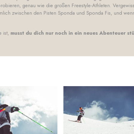
bieren, genau wie die großen Freestyle-Athleten. Vergewiss
lich zwischen den Pisten Sponda und Sponda Fis, und wenn du
 ist,
musst du dich nur noch in ein neues Abenteuer st