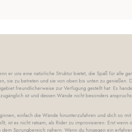
n er uns eine natürliche Struktur bietet, die Spaß für alle ga
, sie zu betreten und sie von oben bis unten zu genießen. Di
igebiet freundlicherweise zur Verfügung gestellt hat: Es hand
i zugänglich ist und dessen Wände nicht besonders anspruchsvo
ginnen, einfach die Wände hinunterzufahren und dich so mit 
, ist es nicht ratsam, als Rider zu improvisieren: Erst wenn d
 dem Sprungbereich nähern. Wenn du hingegen ein erfahrener