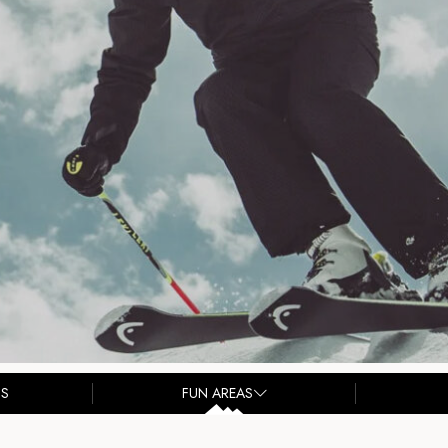
SS
FUN AREAS