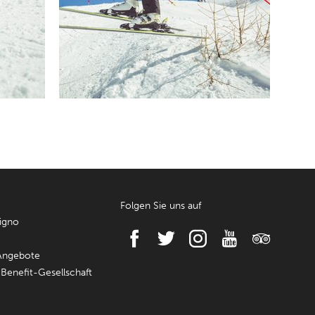
Folgen Sie uns auf
vigno
Angebote
Benefit-Gesellschaft