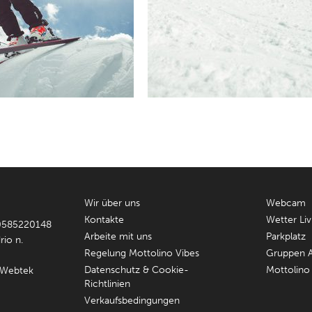
Wir über uns
Webcam
Kontakte
Wetter Li
 00585220148
Arbeite mit uns
Parkplatz
rio n.
Regelung Mottolino Vibes
Gruppen 
Datenschutz & Cookie-
Mottolino 
Webtek
Richtlinien
Verkaufsbedingungen