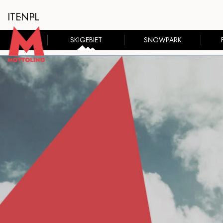
IT
EN
PL
SKIGEBIET
SNOWPARK