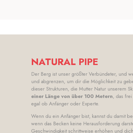
NATURAL PIPE
Der Berg ist unser größter Verbündeter, und wen
und abgrenzen, um dir die Möglichkeit zu geben
dieser Strukturen, die Mutter Natur unserem Sk
einer Länge von über 100 Metern
, das fre
egal ob Anfänger oder Experte.
Wenn du ein Anfänger bist, kannst du damit be
wenn das Becken keine Herausforderung darstellt
Geschwindigkeit schrittweise erhöhen und dich