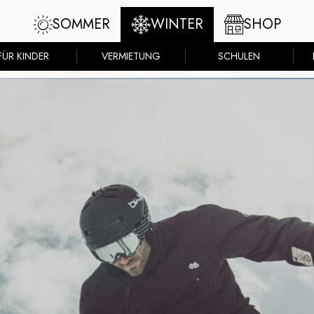
SOMMER
WINTER
SHOP
FÜR KINDER
VERMIETUNG
SCHULEN