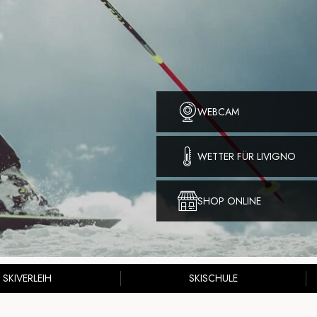
WEBCAM
WETTER FÜR LIVIGNO
SHOP ONLINE
SKIVERLEIH
SKISCHULE