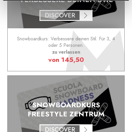
DISCOVER
Snowboardkurs: Verbessere deinen Stil. Für 3, 4
oder 5 Personen.
zu verlassen
von 145,50
SNOWBOARDKURS
FREESTYLE ZENTRUM
DISCOVER