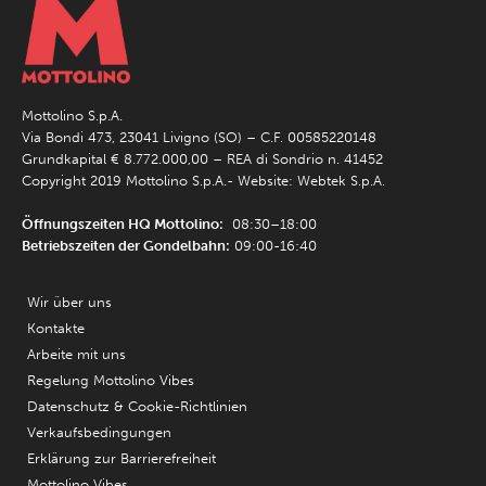
Mottolino S.p.A.
Via Bondi 473, 23041 Livigno (SO) – C.F. 00585220148
Grundkapital € 8.772.000,00 – REA di Sondrio n. 41452
Copyright 2019 Mottolino S.p.A.- Website:
Webtek S.p.A.
Öffnungszeiten HQ Mottolino:
08:30–18:00
Betriebszeiten der Gondelbahn:
09:00-16:40
Wir über uns
Kontakte
Arbeite mit uns
Regelung Mottolino Vibes
Datenschutz & Cookie-Richtlinien
Verkaufsbedingungen
Erklärung zur Barrierefreiheit
Mottolino Vibes