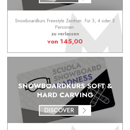
Snowboardkurs Freestyle Zentrum. Für 3, 4 oder 5
Personen.
zu verlassen
von 145,00
SNOWBOARDKURS SOFT &
HARD CARVING
DISCOVER