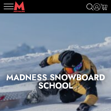
MADNESS SNOWBOARD
SCHOOL