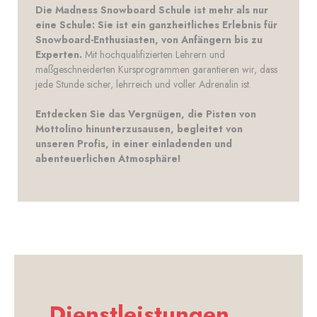
Die Madness Snowboard Schule ist mehr als nur
eine Schule: Sie ist ein ganzheitliches Erlebnis für
Snowboard-Enthusiasten, von Anfängern bis zu
Experten.
Mit hochqualifizierten Lehrern und
maßgeschneiderten Kursprogrammen garantieren wir, dass
jede Stunde sicher, lehrreich und voller Adrenalin ist.
Entdecken Sie das Vergnügen, die Pisten von
Mottolino hinunterzusausen, begleitet von
unseren Profis, in einer einladenden und
abenteuerlichen Atmosphäre!
Dienstleistungen