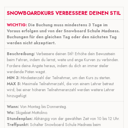
SNOWBOARDKURS VERBESSERE DEINEN STIL
WICHTIG:
Die Buchung muss mindestens 3 Tage im
Voraus erfolgen und von der Snowboard Schule Madness
.
Buchungen für den gleichen Tag oder den nächsten Tag
werden nicht akzeptiert.
Beschreibung:
Verbessere deinen Stil! Erhöhe dein Bewusstsein
beim Fahren, indem du lernst, weite und enge Kurven zu verbinden.
Fordere deine Ängste heraus, indem du dich an immer steiler
werdende Pisten wagst..
MIN 3:
Mindestanzahl der Teilnehmer, um den Kurs zu starten.
MAX 5:
Maximale Teilnehmerzahl, die von einem Lehrer betreut
wird; bei einer höheren Teilnehmeranzahl werden weitere Lehrer
hinzugefügt.
Wann:
Von Montag bis Donnerstag.
Wo:
Skigebiet Mottolino.
Stundenplan:
Abhängig von der gewählten Zeit von 10 bis 12 Uhr.
Treffpunkt:
Schalter Snowboard Schule Madness beim