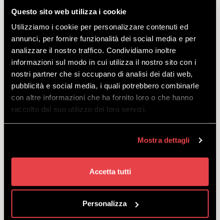
Questo sito web utilizza i cookie
Utilizziamo i cookie per personalizzare contenuti ed
Snowboardkurs Beginner Project. Für 4, 5 oder 6
annunci, per fornire funzionalità dei social media e per
Personen.
analizzare il nostro traffico. Condividiamo inoltre
zu verlassen
informazioni sul modo in cui utilizza il nostro sito con i
von
€
165.00
nostri partner che si occupano di analisi dei dati web,
pubblicità e social media, i quali potrebbero combinarle
con altre informazioni che ha fornito loro o che hanno
raccolto dal suo utilizzo dei loro servizi.
Mostra dettagli
PRIVATUNTERRICHT
SNOWBOARD
Accetta tutti
ENTDECKEN
Personalizza