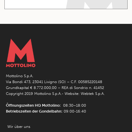
Mottolino S.p.A.
Via Bondi 473, 23041 Livigno (SO) – C.F. 00585220148
Grundkapital € 8.772.000,00 – REA di Sondrio n. 41452
Copyright 2019 Mottolino S.p.A.- Website:
Webtek S.p.A.
Öffnungszeiten HQ Mottolino:
08:30–18:00
Betriebszeiten der Gondelbahn:
09:00-16:40
Wir über uns