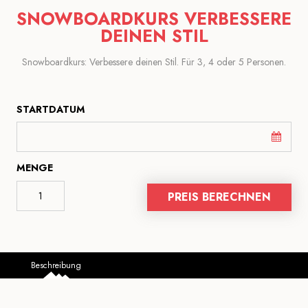
SNOWBOARDKURS VERBESSERE
DEINEN STIL
Snowboardkurs: Verbessere deinen Stil. Für 3, 4 oder 5 Personen.
STARTDATUM
MENGE
PREIS BERECHNEN
Beschreibung