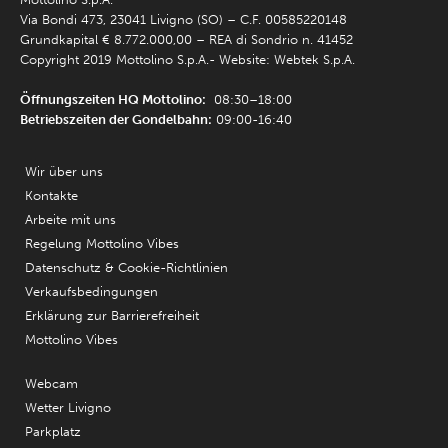
Via Bondi 473, 23041 Livigno (SO) – C.F. 00585220148
Grundkapital € 8.772.000,00 – REA di Sondrio n. 41452
Copyright 2019 Mottolino S.p.A.- Website:
Webtek S.p.A.
Öffnungszeiten HQ Mottolino:
08:30–18:00
Betriebszeiten der Gondelbahn:
09:00-16:40
Wir über uns
Kontakte
Arbeite mit uns
Regelung Mottolino Vibes
Datenschutz & Cookie-Richtlinien
Verkaufsbedingungen
Erklärung zur Barrierefreiheit
Mottolino Vibes
Webcam
Wetter Livigno
Parkplatz