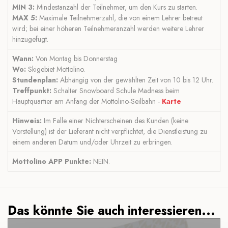
MIN 3:
Mindestanzahl der Teilnehmer, um den Kurs zu starten.
MAX 5:
Maximale Teilnehmerzahl, die von einem Lehrer betreut
wird; bei einer höheren Teilnehmeranzahl werden weitere Lehrer
hinzugefügt.
Wann:
Von Montag bis Donnerstag
Wo:
Skigebiet Mottolino.
Stundenplan:
Abhängig von der gewählten Zeit von 10 bis 12 Uhr.
Treffpunkt:
Schalter Snowboard Schule Madness beim
Hauptquartier am Anfang der Mottolino-Seilbahn -
Karte
Hinweis:
Im Falle einer Nichterscheinen des Kunden (keine
Vorstellung) ist der Lieferant nicht verpflichtet, die Dienstleistung zu
einem anderen Datum und/oder Uhrzeit zu erbringen.
Mottolino APP Punkte:
NEIN.
Das könnte Sie auch interessieren...