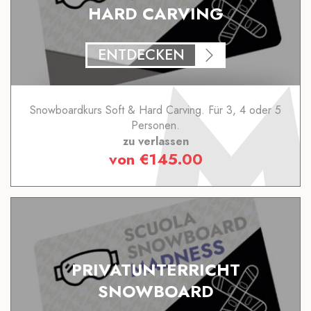
HARD CARVING
ENTDECKEN
Snowboardkurs Soft & Hard Carving. Für 3, 4 oder 5
Personen.
zu verlassen
von
€
145.00
PRIVATUNTERRICHT
SNOWBOARD