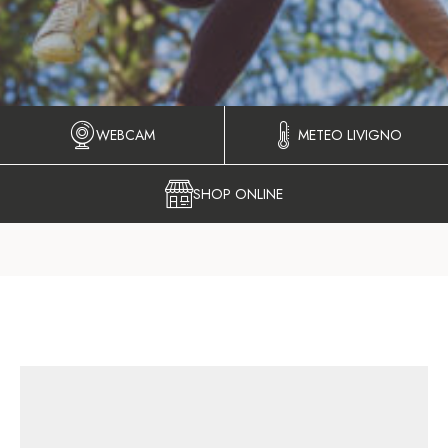
WEBCAM
METEO LIVIGNO
SHOP ONLINE