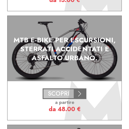
da 13.00 €
MTB E-BIKE PER ESCURSIONI,
STERRATI ACCIDENTATI E
ASFALTO URBANO.
SCOPRI
a partire
da 48.00 €