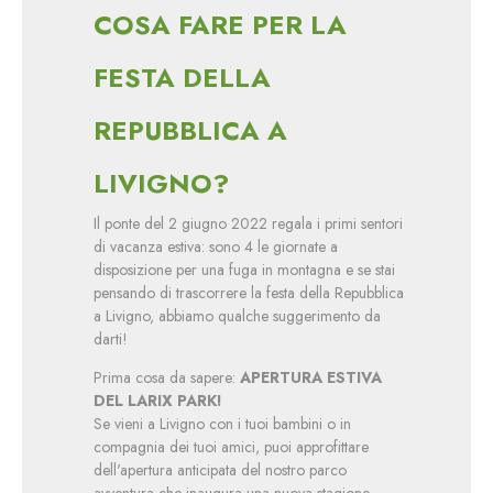
COSA FARE PER LA
FESTA DELLA
REPUBBLICA A
LIVIGNO?
Il ponte del 2 giugno 2022 regala i primi sentori
di vacanza estiva: sono 4 le giornate a
disposizione per una fuga in montagna e se stai
pensando di trascorrere la festa della Repubblica
a Livigno, abbiamo qualche suggerimento da
darti!
Prima cosa da sapere:
APERTURA ESTIVA
DEL LARIX PARK!
Se vieni a Livigno con i tuoi bambini o in
compagnia dei tuoi amici, puoi approfittare
dell'apertura anticipata del nostro parco