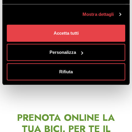
Mostra dettagli
Accetta tutti
Personalizza
Rifiuta
PRENOTA ONLINE LA
TUA BICI. PER TE IL