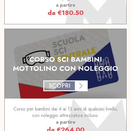
a partire
da
€
180.50
CORSO SCI BAMBINI
MOTTOLINO CON NOLEGGIO
SCOPRI
Corso per bambini dai 4 ai 13 anni di qualsiasi livello,
con noleggio attrezzatura incluso.
a partire
da
€
264.00