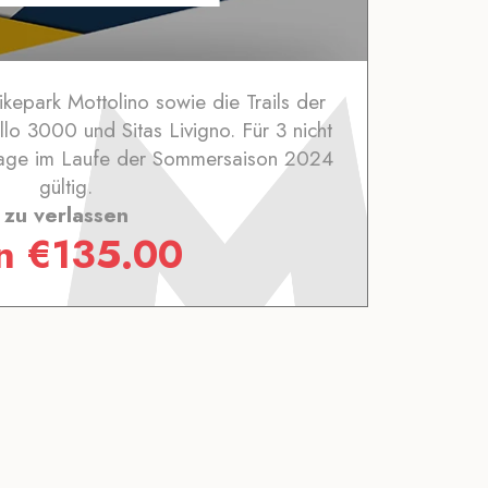
Bikepark Mottolino sowie die Trails der
llo 3000 und Sitas Livigno. Für 3 nicht
Tage im Laufe der Sommersaison 2024
gültig.
zu verlassen
on
€
135.00