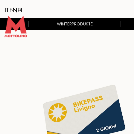
IT
EN
PL
WINTERPRODUKTE