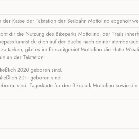
n der Kasse der Talstation der Seilbahn Mottolino abgeholt we
cht dir die Nutzung des Bikeparks Mottolino, der Trails inner
 Bikepass kannst du dich auf der Suche nach deiner atemberau
tanken, gibt es im Freizeitgebiet Mottolino die Hütte M'eati
n an der Talstation.
hließlich 2020 geboren sind.
hließlich 2011 geboren sind.
eboren sind. Tageskarte für den Bikepark Mottolino sowie die 