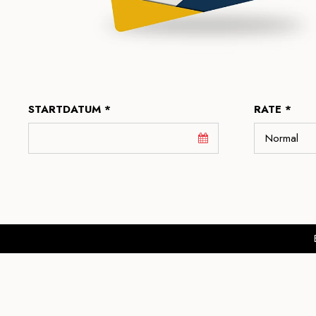
STARTDATUM *
RATE *