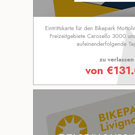
Eintrittskarte für den Bikepark Mottol
Freizeitgebiete Carosello 3000 und
aufeinanderfolgende Tag
zu verlassen
von
€
131