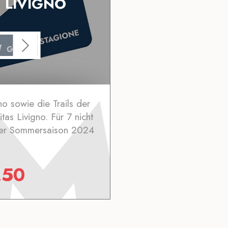
N LIVIGNO
ino sowie die Trails der
as Livigno. Für 7 nicht
der Sommersaison 2024
.50