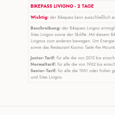
BIKEPASS LIVIGNO
- 2 TAGE
Wichtig:
der Bikepass kann ausschließlich a
Beschreibung:
der Bikepass Livigno ermögli
Sitas Livigno sowie der Skilifte. Mit diesem
Livignos zum anderen bewegen. Um Energie zu 
sowie das Restaurant Kosmo Taste the Mountai
Junior-Tarif:
für alle die von 2012 bis einsc
Normaltarif:
für alle die von 1962 bis einsc
Senior-Tarif:
für alle die 1961 oder früher g
und Sitas Livigno.