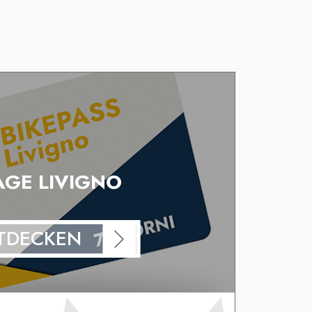
AGE LIVIGNO
TDECKEN