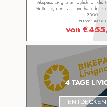
Bikepass Livigno ermöglicht dir die
Mottolino, der Trails innerhalb der Fr
3000
zu verlassen
von
€
455
4 TAGE LIV
ENTDECKEN