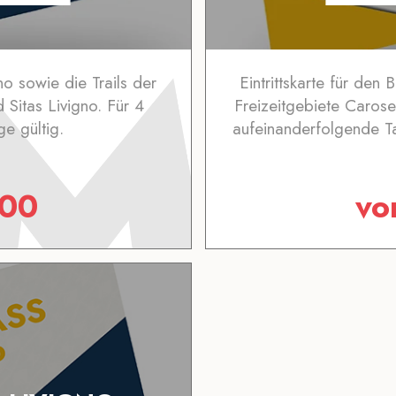
ino sowie die Trails der
Eintrittskarte für den 
 Sitas Livigno. Für 4
Freizeitgebiete Carose
e gültig.
aufeinanderfolgende 
.00
v