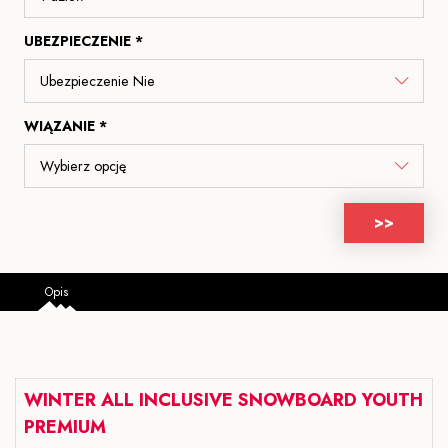
UBEZPIECZENIE *
WIĄZANIE *
>>
Opis
WINTER ALL INCLUSIVE SNOWBOARD YOUTH
PREMIUM