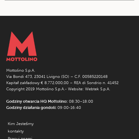
Mottolino S.p.A.
Via Bondi 473, 23041 Livigno (SO) – C.F. 00585220148
Kapitał zakładowy € 8.772.000,00 – REA di Sondrio n. 41452
Copyright 2019 Mottolino S.p.A.- Website:
Webtek S.p.A.
Godziny otwarcia HQ Mottolino:
08:30–18:00
Godziny działania gondoli:
09:00-16:40
Kim Jesteśmy
kontakty
Pracuj znami