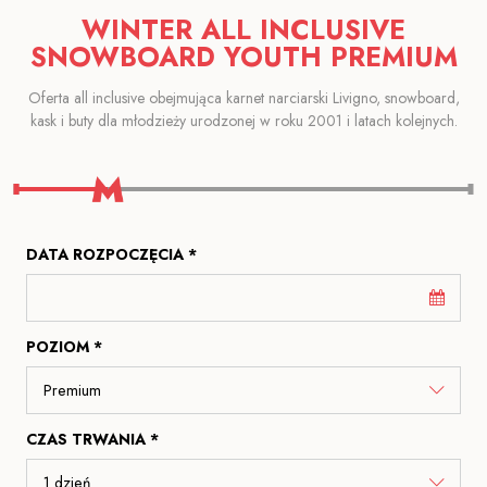
WINTER ALL INCLUSIVE
SNOWBOARD YOUTH PREMIUM
Oferta all inclusive obejmująca karnet narciarski Livigno, snowboard,
kask i buty dla młodzieży urodzonej w roku 2001 i latach kolejnych.
DATA ROZPOCZĘCIA *
POZIOM *
CZAS TRWANIA *