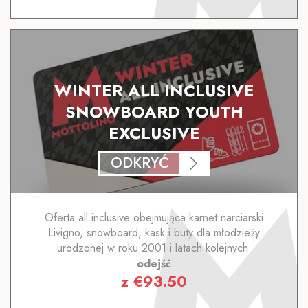
WINTER ALL INCLUSIVE
SNOWBOARD YOUTH
EXCLUSIVE
ODKRYĆ
Oferta all inclusive obejmująca karnet narciarski
Livigno, snowboard, kask i buty dla młodzieży
urodzonej w roku 2001 i latach kolejnych.
odejść
z
€
93.50