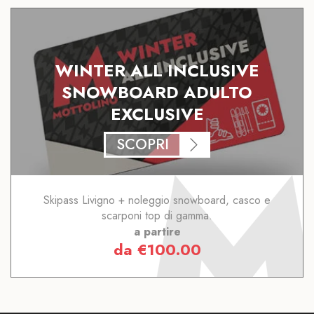
WINTER ALL INCLUSIVE
SNOWBOARD ADULTO
EXCLUSIVE
SCOPRI
Skipass Livigno + noleggio snowboard, casco e
scarponi top di gamma.
a partire
da
€
100.00