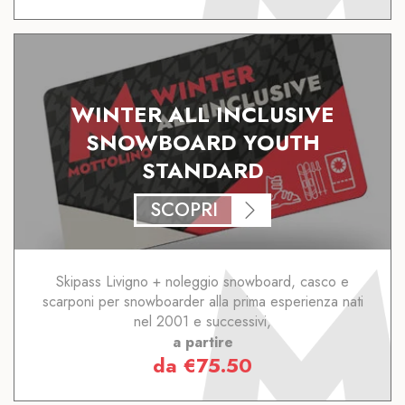
WINTER ALL INCLUSIVE
SNOWBOARD YOUTH
STANDARD
SCOPRI
Skipass Livigno + noleggio snowboard, casco e
scarponi per snowboarder alla prima esperienza nati
nel 2001 e successivi,
a partire
da
€
75.50