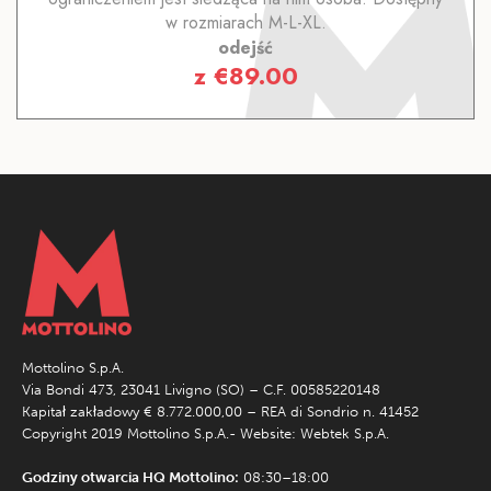
w rozmiarach M-L-XL.
odejść
z
€
89.00
Mottolino S.p.A.
Via Bondi 473, 23041 Livigno (SO) – C.F. 00585220148
Kapitał zakładowy € 8.772.000,00 – REA di Sondrio n. 41452
Copyright 2019 Mottolino S.p.A.- Website:
Webtek S.p.A.
Godziny otwarcia HQ Mottolino:
08:30–18:00