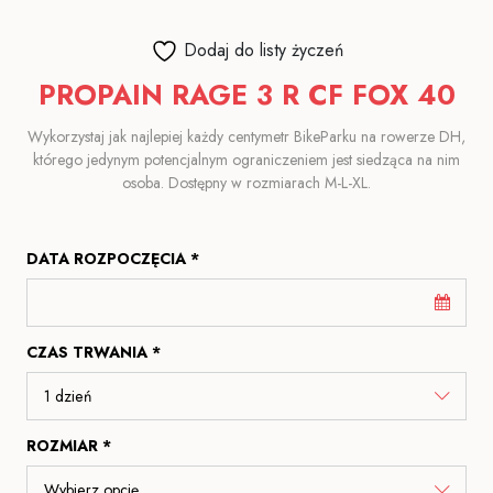
Dodaj do listy życzeń
PROPAIN RAGE 3 R CF FOX 40
Wykorzystaj jak najlepiej każdy centymetr BikeParku na rowerze DH,
którego jedynym potencjalnym ograniczeniem jest siedząca na nim
osoba. Dostępny w rozmiarach M-L-XL.
DATA ROZPOCZĘCIA *
CZAS TRWANIA *
ROZMIAR *