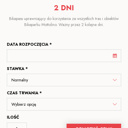
2 DNI
Bikepass uprawniający do korzystania ze wszystkich tras i obiektów
Bikeparku Mottolino. Ważny przez 2 kolejne dni.
DATA ROZPOCZĘCIA *
STAWKA *
CZAS TRWANIA *
ILOŚĆ