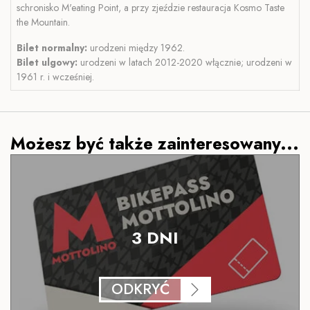
schronisko M'eating Point, a przy zjeździe restauracja Kosmo Taste
the Mountain.
Bilet normalny:
urodzeni między 1962.
Bilet ulgowy:
urodzeni w latach 2012-2020 włącznie; urodzeni w
1961 r. i wcześniej.
Możesz być także zainteresowany...
3 DNI
ODKRYĆ