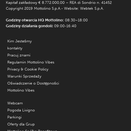
Kapitał zakładowy € 8.772.000,00 – REA di Sondrio n. 41452
Copyright 2019 Mottolino S.p.A.- Website:
Webtek S.p.A.
Godziny otwarcia HQ Mottolino:
08:30–18:00
Godziny działania gondoli:
09:00-16:40
Kim Jesteśmy
kontakty
Pracuj znami
Regulamin Mottolino Vibes
Privacy & Cookie Policy
Warunki Sprzedaży
Oświadczenie o Dostępności
Mottolino Vibes
Webcam
Pogoda Livigno
Parkingi
Oferty dla Grup