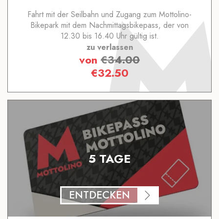
Fahrt mit der Seilbahn und Zugang zum Mottolino-
Bikepark mit dem Nachmittagsbikepass, der von
12.30 bis 16.40 Uhr gültig ist.
zu verlassen
von
€
34.00
€
32.50
5 TAGE
ENTDECKEN