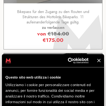
Bikepass für den Zugang zu den Routen und
Strukturen des Mottolino-Bikeparks. 11
aufeinanderfolgende Tage gültig.
zu verlassen
von
€
184.00
€
175.00
Questo sito web utilizza i cookie
3 TAGE
Utilizziamo i cookie per personalizzare contenuti ed
annunci, per fornire funzionalità dei social media e per
analizzare il nostro traffico. Condividiamo inoltre
ENTDECKEN
informazioni sul modo in cui utilizza il nostro sito con i