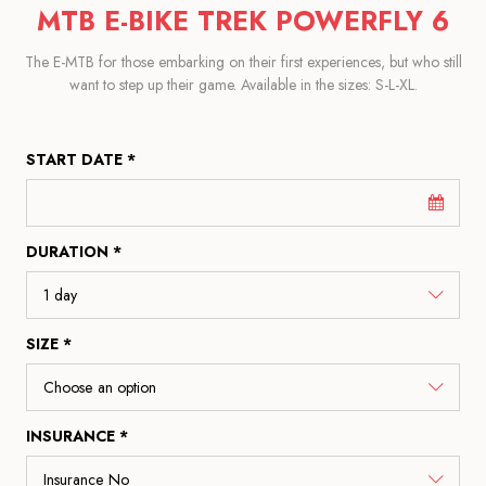
MTB E-BIKE TREK POWERFLY 6
The E-MTB for those embarking on their first experiences, but who still
want to step up their game. Available in the sizes: S-L-XL.
START DATE *
DURATION *
SIZE *
INSURANCE *