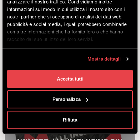
analizzare il nostro traffico. Condividiamo inoltre
WINTER ALL INCLUSIVE SKI
informazioni sul modo in cui utilizza il nostro sito con i
SENIOR PREMIUM
nostri partner che si occupano di analisi dei dati web,
pubblicità e social media, i quali potrebbero combinarle
con altre informazioni che ha fornito loro o che hanno
DISCOVER
raccolto dal suo utilizzo dei loro servizi.
Mostra dettagli
Livigno skipass + ski, helmet and boot rental for those
who want to enjoy every descent to the fullest, born
in 1961 or earlier.
Accetta tutti
starting
from
€
88.50
Personalizza
Rifiuta