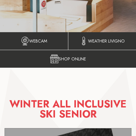
WEBCAM
WEATHER LIVIGNO
SHOP ONLINE
WINTER ALL INCLUSIVE
SKI SENIOR