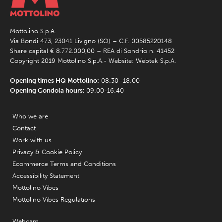
Mottolino S.p.A.
Via Bondi 473, 23041 Livigno (SO) – C.F. 00585220148
Share capital € 8.772.000,00 – REA di Sondrio n. 41452
Copyright 2019 Mottolino S.p.A.- Website:
Webtek S.p.A.
Opening times HQ Mottolino:
08:30–18:00
Opening Gondola hours:
09:00-16:40
Who we are
Contact
Work with us
Privacy & Cookie Policy
Ecommerce Terms and Conditions
Accessibility Statement
Mottolino Vibes
Mottolino Vibes Regulations
Webcam