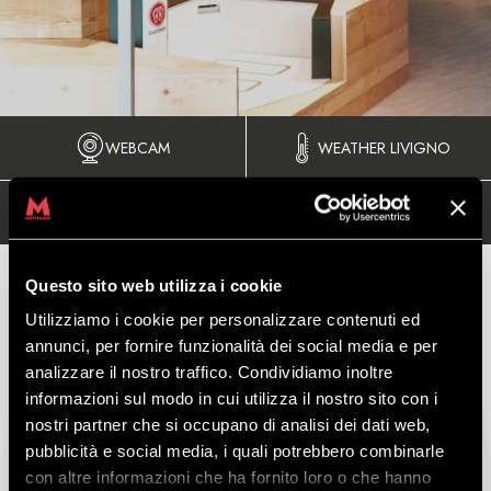
WEBCAM
WEATHER LIVIGNO
SHOP ONLINE
Questo sito web utilizza i cookie
Utilizziamo i cookie per personalizzare contenuti ed
annunci, per fornire funzionalità dei social media e per
GIFT IDEA - BIKEPASS
analizzare il nostro traffico. Condividiamo inoltre
MOTTOLINO
informazioni sul modo in cui utilizza il nostro sito con i
nostri partner che si occupano di analisi dei dati web,
pubblicità e social media, i quali potrebbero combinarle
con altre informazioni che ha fornito loro o che hanno