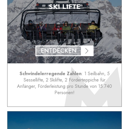
SKI LIFTE
ENTDECKEN
Schwindelerregende Zahlen
: 1 Seilbahn, 5
Sessellifte, 2 Skilifte, 2 Förderteppiche für
Anfänger, Förderleistung pro Stunde von 15.740
Personen!