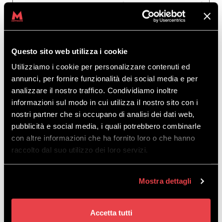
Perfektioniere deine Technik auf
unseren roten
Pisten
und mach dich bereit, immer
anspruchsvollere Routen in Angriff zu nehmen.
Questo sito web utilizza i cookie
Utilizziamo i cookie per personalizzare contenuti ed
annunci, per fornire funzionalità dei social media e per
analizzare il nostro traffico. Condividiamo inoltre
informazioni sul modo in cui utilizza il nostro sito con i
nostri partner che si occupano di analisi dei dati web,
pubblicità e social media, i quali potrebbero combinarle
con altre informazioni che ha fornito loro o che hanno
raccolto dal suo utilizzo dei loro servizi.
MOTTOLINO FÜR ERFAHRENE
SKIFAHRER
Mostra dettagli
Accetta tutti