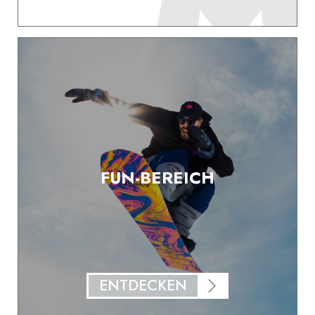
FUN-BEREICH
ENTDECKEN