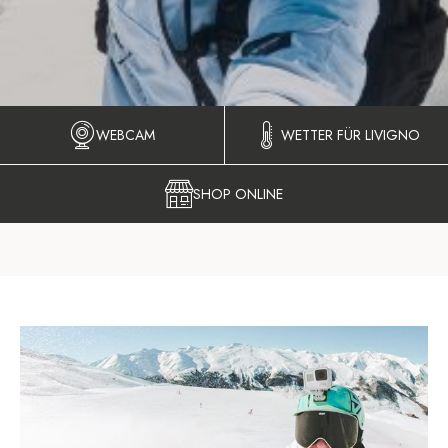
WEBCAM
WETTER FÜR LIVIGNO
SHOP ONLINE