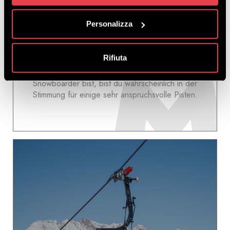
Personalizza
ENTDECKEN
Rifiuta
Wenn du ein
erfahrener Skifahrer
oder
Snowboarder bist, bist du wahrscheinlich in der
Stimmung für einige sehr anspruchsvolle Pisten.