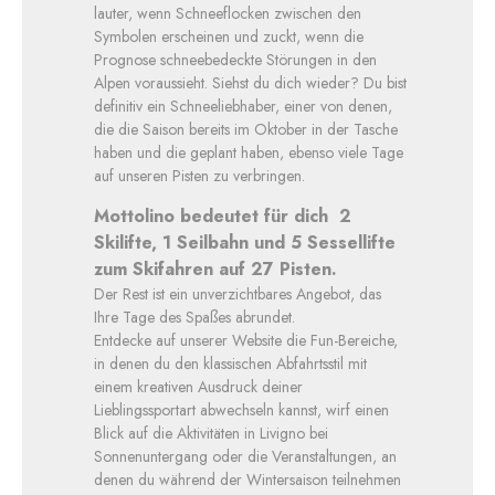
lauter, wenn Schneeflocken zwischen den
Symbolen erscheinen und zuckt, wenn die
Prognose schneebedeckte Störungen in den
Alpen voraussieht. Siehst du dich wieder? Du bist
definitiv ein Schneeliebhaber, einer von denen,
die die Saison bereits im Oktober in der Tasche
haben und die geplant haben, ebenso viele Tage
auf unseren Pisten zu verbringen.
Mottolino bedeutet für dich 2
Skilifte, 1 Seilbahn und 5 Sessellifte
zum Skifahren auf 27 Pisten.
Der Rest ist ein unverzichtbares Angebot, das
Ihre Tage des Spaßes abrundet.
Entdecke auf unserer Website die Fun-Bereiche,
in denen du den klassischen Abfahrtsstil mit
einem kreativen Ausdruck deiner
Lieblingssportart abwechseln kannst, wirf einen
Blick auf die Aktivitäten in Livigno bei
Sonnenuntergang oder die Veranstaltungen, an
denen du während der Wintersaison teilnehmen