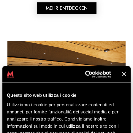
MEHR ENTDECKEN
Questo sito web utilizza i cookie
Utilizziamo i cookie per personalizzare contenuti ed
annunci, per fornire funzionalità dei social media e per
analizzare il nostro traffico. Condividiamo inoltre
informazioni sul modo in cui utilizza il nostro sito con i
nostri partner che si occupano di analisi dei dati web,