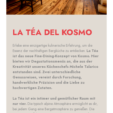
LA TÉA DEL KOSMO
Erlebe eine einzigartige kulinarische Erfahrung, um die
Essenz der nachhaltigen Bergküche zu entdecken.
La Téa
ist das neue Fine-Dining-Konzept von Kosmo. Hier
bieten wir Degustationsmenüs an, die aus der
Kreativität unseres Küchenchefs Michele Talarico
entstanden sind. Zwei unterschiedliche
Genussreisen, vereint durch Forschung,
handwerkliche Präzision und die Liebe zu
hochwertigen Zutaten.
La Téa ist ein intimer und gemütlicher Raum mit
nur vier.
Die typisch alpine Atmosphäre ermöglicht es dir,
bei jedem Gang eine Bergatmosphäre zu genießen. Die