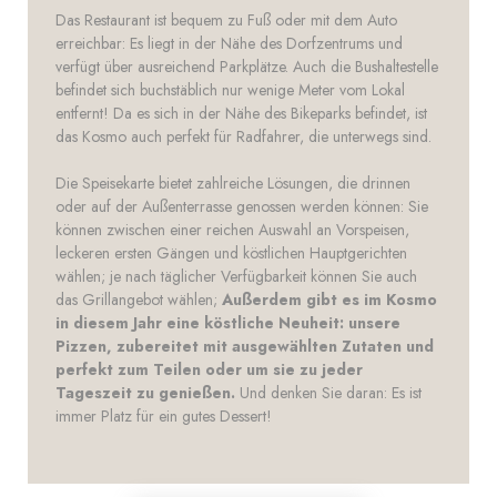
Das Restaurant ist bequem zu Fuß oder mit dem Auto
erreichbar: Es liegt in der Nähe des Dorfzentrums und
verfügt über ausreichend Parkplätze. Auch die Bushaltestelle
befindet sich buchstäblich nur wenige Meter vom Lokal
entfernt! Da es sich in der Nähe des Bikeparks befindet, ist
das Kosmo auch perfekt für Radfahrer, die unterwegs sind.
Die Speisekarte bietet zahlreiche Lösungen, die drinnen
oder auf der Außenterrasse genossen werden können: Sie
können zwischen einer reichen Auswahl an Vorspeisen,
leckeren ersten Gängen und köstlichen Hauptgerichten
wählen; je nach täglicher Verfügbarkeit können Sie auch
das Grillangebot wählen;
Außerdem gibt es im Kosmo
in diesem Jahr eine köstliche Neuheit: unsere
Pizzen, zubereitet mit ausgewählten Zutaten und
perfekt zum Teilen oder um sie zu jeder
Tageszeit zu genießen.
Und denken Sie daran: Es ist
immer Platz für ein gutes Dessert!