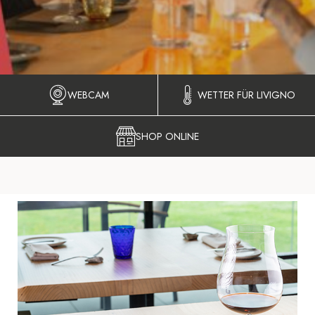
WEBCAM
WETTER FÜR LIVIGNO
SHOP ONLINE