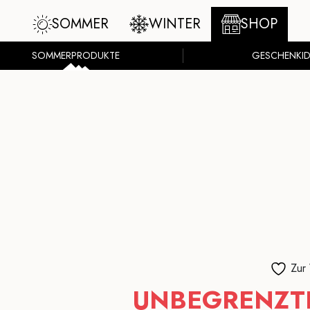
SOMMER
WINTER
SHOP
SOMMERPRODUKTE
GESCHENKID
Zur
UNBEGRENZTE