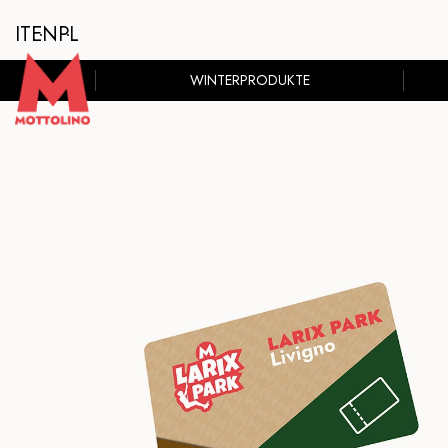
IT
EN
PL
WINTERPRODUKTE