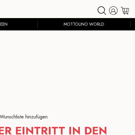
EEN
MOTTOLINO WORLD
 Wunschliste hinzufügen
R EINTRITT IN DEN