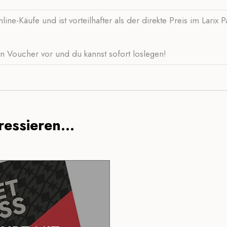
ine-Käufe und ist vorteilhafter als der direkte Preis im Larix 
 Voucher vor und du kannst sofort loslegen!
essieren...