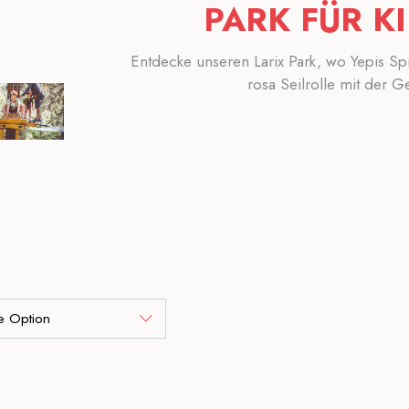
PARK FÜR KI
Entdecke unseren Larix Park, wo Yepis Spi
rosa Seilrolle mit der G