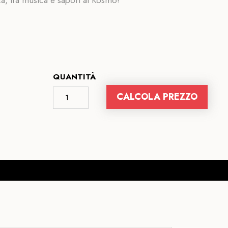
a, tra musica e sapori al Kosmo!
QUANTITÀ
CALCOLA PREZZO