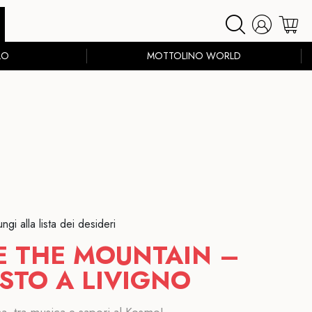
LO
MOTTOLINO WORLD
ngi alla lista dei desideri
E THE MOUNTAIN –
STO A LIVIGNO