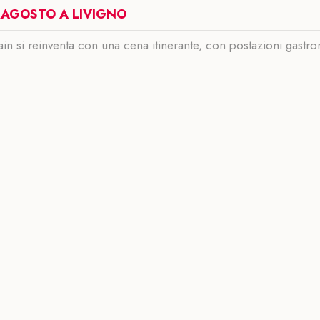
RAGOSTO A LIVIGNO
n si reinventa con una cena itinerante, con postazioni gastro