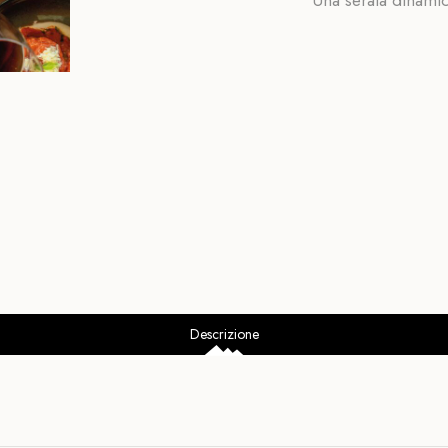
Una serata dinamic
Descrizione