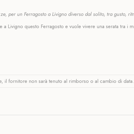
zze, per un Ferragosto a Livigno diverso dal solito, tra gusto, r
 a Livigno questo Ferragosto e vuole vivere una serata tra i 
e, il fornitore non sarà tenuto al rimborso o al cambio di dat