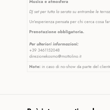
Musica e atmosfera
DJ set per tutta la serata su entrambe le terra
Un'esperienza pensata per chi cerca cosa fare
Prenotazione obbligatoria.
Per ulteriori informazioni:
+39 3461152048
direzionekosmo@mottolino.it
Note:
in caso di no-show da parte del client