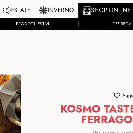
ESTATE
INVERNO
SHOP ONLINE
PRODOTTI ESTIVI
IDEE REGA
Aggiu
KOSMO TAST
FERRAGO