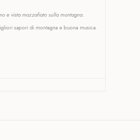
itmo e vista mozzafiato sulla montagna.
migliori sapori di montagna e buona musica.
a.