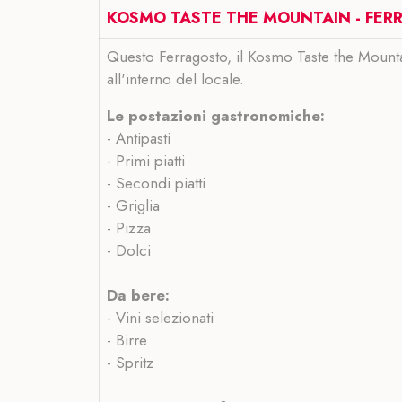
KOSMO TASTE THE MOUNTAIN - FER
Questo Ferragosto, il Kosmo Taste the Mountai
all'interno del locale.
Le postazioni gastronomiche:
- Antipasti
- Primi piatti
- Secondi piatti
- Griglia
- Pizza
- Dolci
Da bere:
- Vini selezionati
- Birre
- Spritz