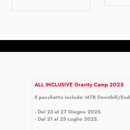
ALL INCLUSIVE Gravity Camp 2025
Il pacchetto include: MTB Downhill/End
- Dal 23 al 27 Giugno 2025.
- Dal 21 al 25 Luglio 2025.