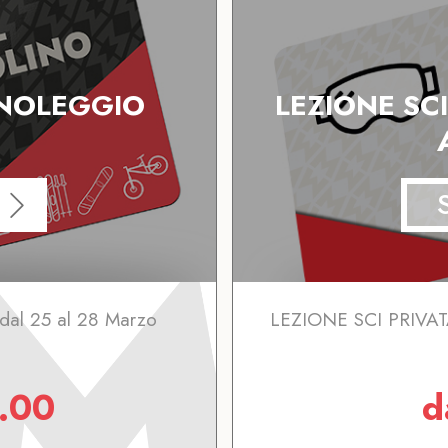
 NOLEGGIO
LEZIONE SCI
 dal 25 al 28 Marzo
LEZIONE SCI PRIVAT
.00