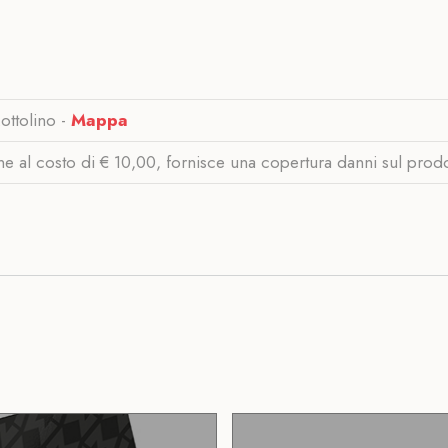
ottolino -
Mappa
ine al costo di € 10,00, fornisce una copertura danni sul prod