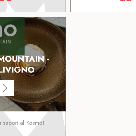
MOUNTAIN -
LIVIGNO
e sapori al Kosmo!