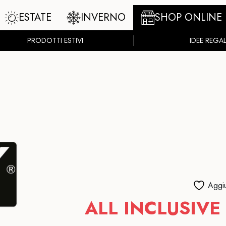
ESTATE
INVERNO
SHOP ONLINE
PRODOTTI ESTIVI
IDEE REGA
Aggiu
ALL INCLUSIVE