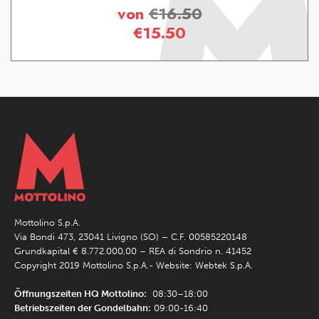
von
€
16.50
€
15.50
Mottolino S.p.A.
Via Bondi 473, 23041 Livigno (SO) – C.F. 00585220148
Grundkapital € 8.772.000,00 – REA di Sondrio n. 41452
Copyright 2019 Mottolino S.p.A.- Website:
Webtek S.p.A.
Öffnungszeiten HQ Mottolino:
08:30–18:00
Betriebszeiten der Gondelbahn:
09:00-16:40