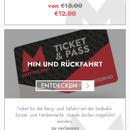
von
€
13.00
€
12.00
HIN UND RÜCKFAHRT
ENTDECKEN
Ticket für die Berg- und Talfahrt mit der Seilbahn.
Einzel- und Familientarife. Hunde dürfen mitgeführt
werden.
zu verlassen