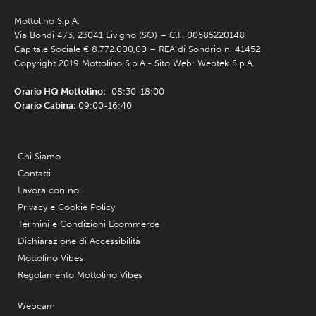
Mottolino S.p.A.
Via Bondi 473, 23041 Livigno (SO) – C.F. 00585220148
Capitale Sociale € 8.772.000,00 – REA di Sondrio n. 41452
Copyright 2019 Mottolino S.p.A.- Sito Web:
Webtek S.p.A.
Orario HQ Mottolino:
08:30-18:00
Orario Cabina:
09:00-16:40
Chi Siamo
Contatti
Lavora con noi
Privacy e Cookie Policy
Termini e Condizioni Ecommerce
Dichiarazione di Accessibilità
Mottolino Vibes
Regolamento Mottolino Vibes
Webcam