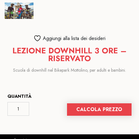
Aggiungi alla lista dei desideri
LEZIONE DOWNHILL 3 ORE –
RISERVATO
Scuola di downhill nel Bikepark Mottolino, per adulti e bambini.
QUANTITÀ
CALCOLA PREZZO