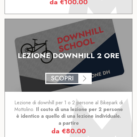
da
€
100.00
LEZIONE DOWNHILL 2 ORE
SCOPRI
Lezione di downhill per 1 o 2 persone al Bikepark di
Mottolino.
Il costo di una lezione per 2 persone
è identico a quello di una lezione individuale.
a partire
da
€
80.00