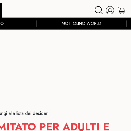
LO
MOTTOLINO WORLD
ngi alla lista dei desideri
MITATO PER ADULTI E