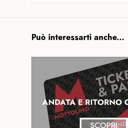
Può interessarti anche...
ANDATA E RITORNO
SCOPRI