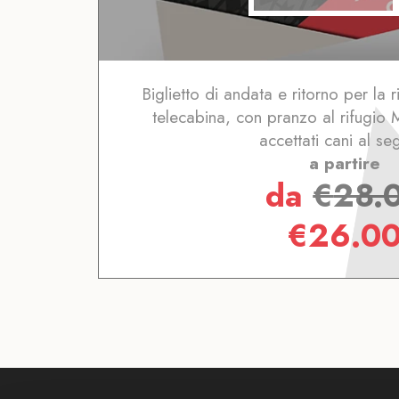
Biglietto di andata e ritorno per la r
telecabina, con pranzo al rifugio 
accettati cani al seg
a partire
da
€
28.
€
26.0