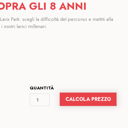
OPRA GLI 8 ANNI
arix Park: scegli la difficoltà del percorso e mettiti alla
i nostri larici millenari.
QUANTITÀ
CALCOLA PREZZO