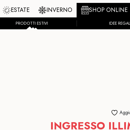
ESTATE
INVERNO
SHOP ONLINE
PRODOTTI ESTIVI
IDEE REGA
Aggiu
INGRESSO ILLI