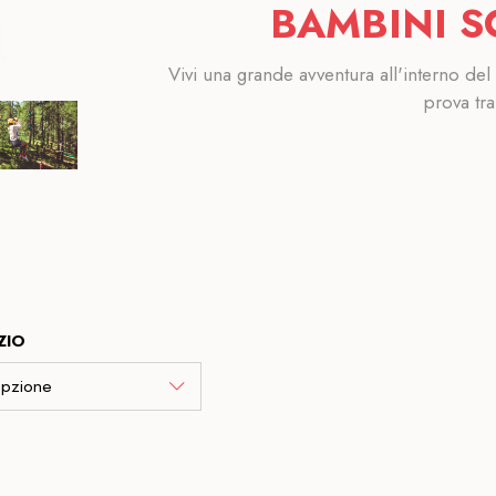
BAMBINI S
Vivi una grande avventura all'interno del L
prova tra 
ZIO