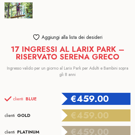
Aggiungi alla lista dei desideri
17 INGRESSI AL LARIX PARK –
RISERVATO SERENA GRECO
Ingresso valido per un giorno al Larix Park per Adulti e Bambini sopra
gli 8 anni
€
459.00
clienti
BLUE
€
459.00
clienti
GOLD
€
459.00
clienti
PLATINUM