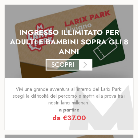
INGRESSO ILLIMITATO PER
ADULTI E BAMBINI SOPRA GLI 8
ANNI
SCOPRI
Vivi una grande avventura all'interno del Larix Park:
scegli la difficoltà del percorso e mettiti alla prova tra i
nostri larici millenari.
a partire
da
€
37.00