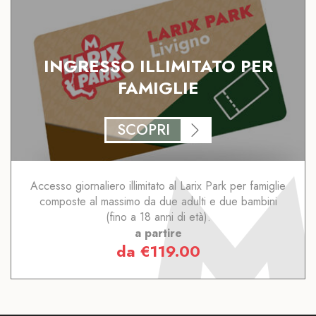
INGRESSO ILLIMITATO PER
FAMIGLIE
SCOPRI
Accesso giornaliero illimitato al Larix Park per famiglie
composte al massimo da due adulti e due bambini
(fino a 18 anni di età).
a partire
da
€
119.00