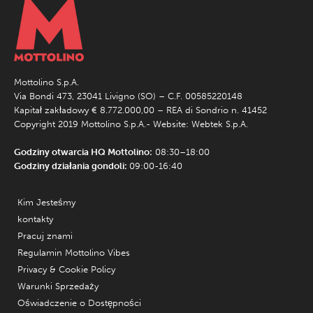
Mottolino S.p.A.
Via Bondi 473, 23041 Livigno (SO) – C.F. 00585220148
Kapitał zakładowy € 8.772.000,00 – REA di Sondrio n. 41452
Copyright 2019 Mottolino S.p.A.- Website:
Webtek S.p.A.
Godziny otwarcia HQ Mottolino:
08:30–18:00
Godziny działania gondoli:
09:00-16:40
Kim Jesteśmy
kontakty
Pracuj znami
Regulamin Mottolino Vibes
Privacy & Cookie Policy
Warunki Sprzedaży
Oświadczenie o Dostępności