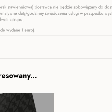
rak stawiennictwa) dostawca nie będzie zobowiązany do dosta
atywne daty/godzinny świadczenia usługi w przypadku wystąpi
hwili zakupu.
żde wydane 1 euro).
resowany...