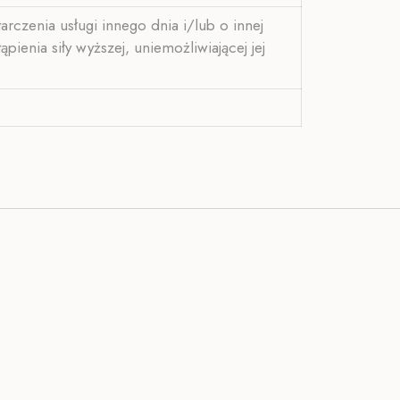
rczenia usługi innego dnia i/lub o innej
enia siły wyższej, uniemożliwiającej jej