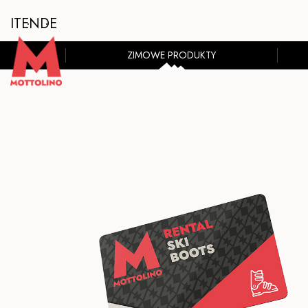
IT
EN
DE
ZIMOWE PRODUKTY