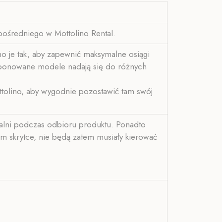
pośredniego w Mottolino Rental.
no je tak, aby zapewnić maksymalne osiągi
roponowane modele nadają się do różnych
tolino, aby wygodnie pozostawić tam swój
alni podczas odbioru produktu. Ponadto
m skrytce, nie będą zatem musiały kierować