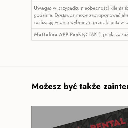
Uwaga:
w przypadku nieobecności klienta (b
godzinie. Dostawca może zaproponować altern
realizację w dniu wybranym przez klienta w c
Mottolino APP
Punkty:
TAK (1 punkt za ka
Możesz być także zainte