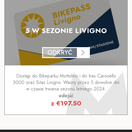
5 W SEZONIE LIVIGNO
ODKRYĆ
Dostęp do Bikeparku Mottolino i do tras Carosello
3000 oraz Sitas Livigno. Ważny przez 5 dowolne dni
w czasie trwania sezonu letniego 2024.
odejść
z
€
197.50