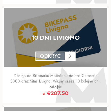
10 DNI LIVIGNO
ODKRYĆ
Dostęp do Bikeparku Mottolino i do tras Carosello
3000 oraz Sitas Livigno. Ważny przez 10 kolejne dni.
odejść
z
€
287.50