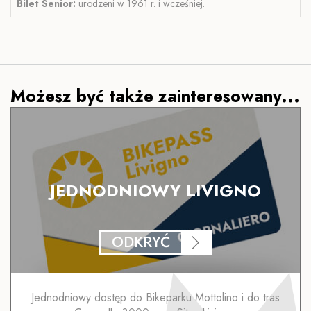
Bilet Senior:
urodzeni w 1961 r. i wcześniej.
Możesz być także zainteresowany...
JEDNODNIOWY LIVIGNO
ODKRYĆ
Jednodniowy dostęp do Bikeparku Mottolino i do tras