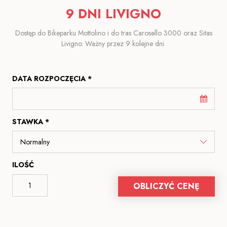
9 DNI LIVIGNO
Dostęp do Bikeparku Mottolino i do tras Carosello 3000 oraz Sitas
Livigno. Ważny przez 9 kolejne dni.
DATA ROZPOCZĘCIA *
STAWKA *
ILOŚĆ
OBLICZYĆ CENĘ