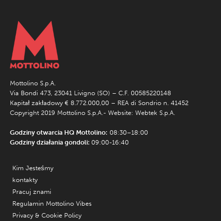
Mottolino S.p.A.
Via Bondi 473, 23041 Livigno (SO) – C.F. 00585220148
Kapitał zakładowy € 8.772.000,00 – REA di Sondrio n. 41452
Copyright 2019 Mottolino S.p.A.- Website:
Webtek S.p.A.
Godziny otwarcia HQ Mottolino:
08:30–18:00
Godziny działania gondoli:
09:00-16:40
Kim Jesteśmy
kontakty
Pracuj znami
Regulamin Mottolino Vibes
Privacy & Cookie Policy