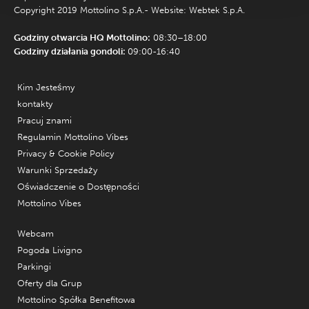
Copyright 2019 Mottolino S.p.A.- Website:
Webtek S.p.A.
Godziny otwarcia HQ Mottolino:
08:30–18:00
Godziny działania gondoli:
09:00-16:40
Kim Jesteśmy
kontakty
Pracuj znami
Regulamin Mottolino Vibes
Privacy & Cookie Policy
Warunki Sprzedaży
Oświadczenie o Dostępności
Mottolino Vibes
Webcam
Pogoda Livigno
Parkingi
Oferty dla Grup
Mottolino Spółka Benefitowa