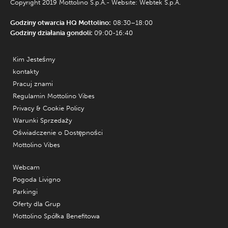
Copyright 2019 Mottolino S.p.A.- Website:
Webtek S.p.A.
Godziny otwarcia HQ Mottolino:
08:30–18:00
Godziny działania gondoli:
09:00-16:40
Kim Jesteśmy
kontakty
Pracuj znami
Regulamin Mottolino Vibes
Privacy & Cookie Policy
Warunki Sprzedaży
Oświadczenie o Dostępności
Mottolino Vibes
Webcam
Pogoda Livigno
Parkingi
Oferty dla Grup
Mottolino Spółka Benefitowa