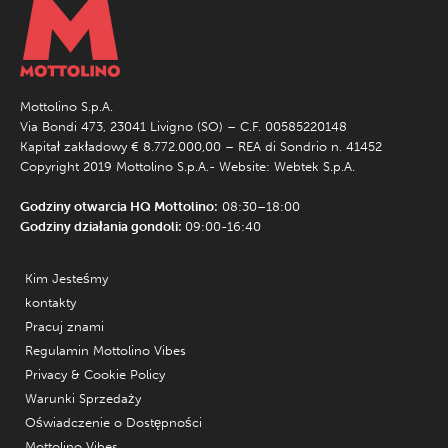
Mottolino S.p.A.
Via Bondi 473, 23041 Livigno (SO) – C.F. 00585220148
Kapitał zakładowy € 8.772.000,00 – REA di Sondrio n. 41452
Copyright 2019 Mottolino S.p.A.- Website:
Webtek S.p.A.
Godziny otwarcia HQ Mottolino:
08:30–18:00
Godziny działania gondoli:
09:00-16:40
Kim Jesteśmy
kontakty
Pracuj znami
Regulamin Mottolino Vibes
Privacy & Cookie Policy
Warunki Sprzedaży
Oświadczenie o Dostępności
Mottolino Vibes