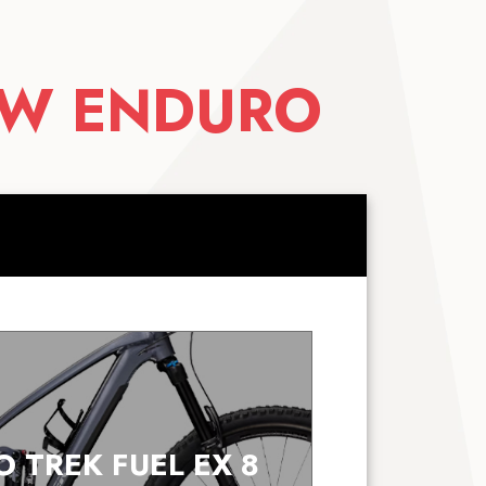
W ENDURO
 TREK FUEL EX 8