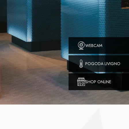
WEBCAM
POGODA LIVIGNO
SHOP ONLINE