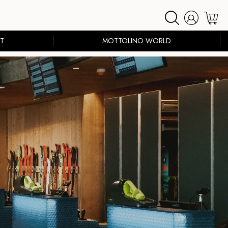
T
MOTTOLINO WORLD