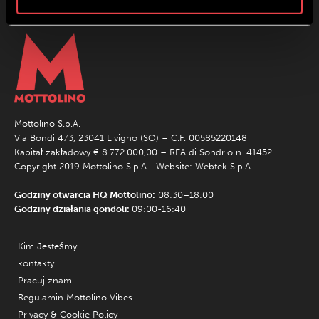
Mottolino S.p.A.
Via Bondi 473, 23041 Livigno (SO) – C.F. 00585220148
Kapitał zakładowy € 8.772.000,00 – REA di Sondrio n. 41452
Copyright 2019 Mottolino S.p.A.- Website:
Webtek S.p.A.
Godziny otwarcia HQ Mottolino:
08:30–18:00
Godziny działania gondoli:
09:00-16:40
Kim Jesteśmy
kontakty
Pracuj znami
Regulamin Mottolino Vibes
Privacy & Cookie Policy