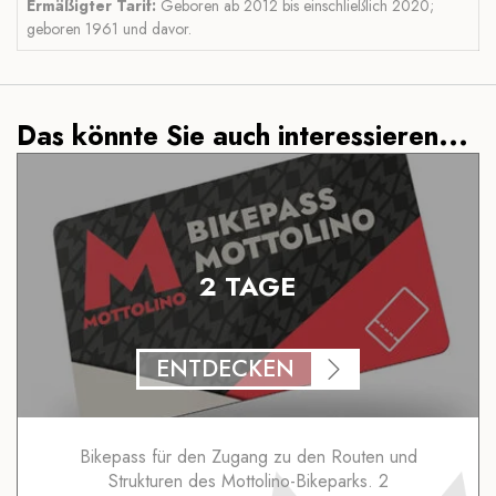
Ermäßigter Tarif:
Geboren ab 2012 bis einschließlich 2020;
geboren 1961 und davor.
Das könnte Sie auch interessieren...
2 TAGE
ENTDECKEN
Bikepass für den Zugang zu den Routen und
Strukturen des Mottolino-Bikeparks. 2