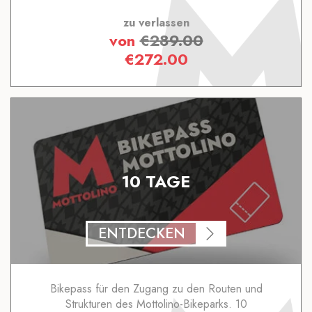
zu verlassen
von
€
289.00
€
272.00
10 TAGE
ENTDECKEN
Bikepass für den Zugang zu den Routen und
Strukturen des Mottolino-Bikeparks. 10