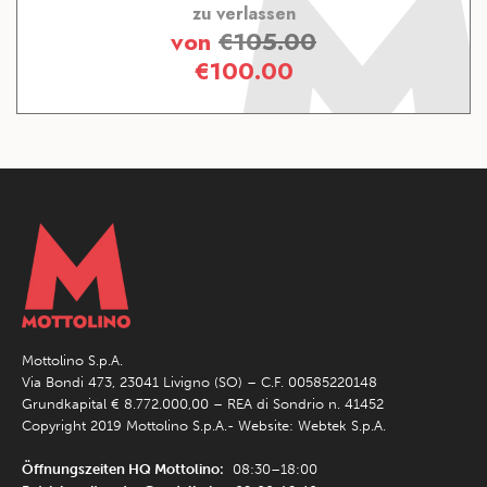
zu verlassen
von
€
105.00
€
100.00
Mottolino S.p.A.
Via Bondi 473, 23041 Livigno (SO) – C.F. 00585220148
Grundkapital € 8.772.000,00 – REA di Sondrio n. 41452
Copyright 2019 Mottolino S.p.A.- Website:
Webtek S.p.A.
Öffnungszeiten HQ Mottolino:
08:30–18:00