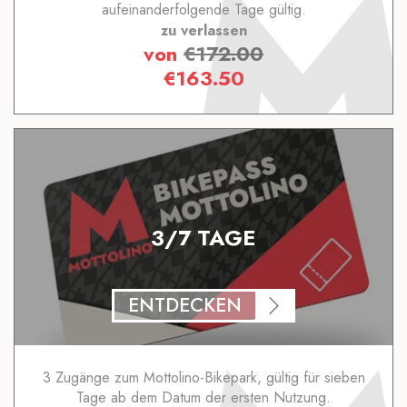
aufeinanderfolgende Tage gültig.
zu verlassen
von
€
172.00
€
163.50
3/7 TAGE
ENTDECKEN
3 Zugänge zum Mottolino-Bikepark, gültig für sieben
Tage ab dem Datum der ersten Nutzung.