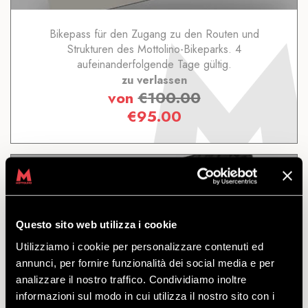
Bikepass für den Zugang zu den Routen und
Strukturen des Mottolino-Bikeparks. 4
aufeinanderfolgende Tage gültig.
zu verlassen
von
€
100.00
€
95.00
Questo sito web utilizza i cookie
TAGESKARTE
Utilizziamo i cookie per personalizzare contenuti ed
annunci, per fornire funzionalità dei social media e per
analizzare il nostro traffico. Condividiamo inoltre
ENTDECKEN
informazioni sul modo in cui utilizza il nostro sito con i