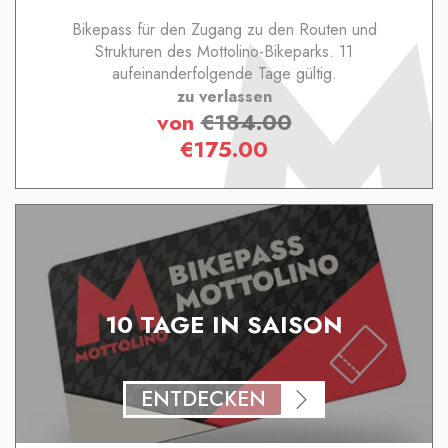
Bikepass für den Zugang zu den Routen und
Strukturen des Mottolino-Bikeparks. 11
aufeinanderfolgende Tage gültig.
zu verlassen
von
€
184.00
€
175.00
10 TAGE IN SAISON
ENTDECKEN