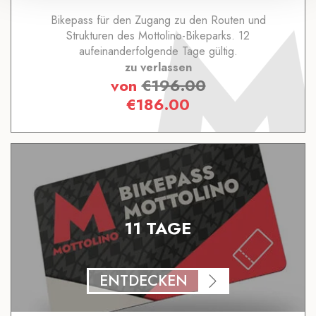
Bikepass für den Zugang zu den Routen und
Strukturen des Mottolino-Bikeparks. 12
aufeinanderfolgende Tage gültig.
zu verlassen
von
€
196.00
€
186.00
11 TAGE
ENTDECKEN