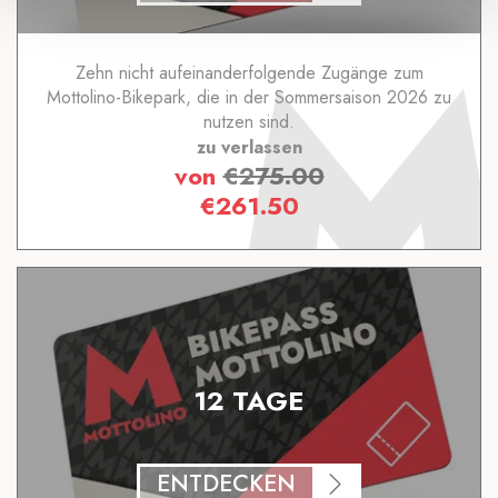
Zehn nicht aufeinanderfolgende Zugänge zum
Mottolino-Bikepark, die in der Sommersaison 2026 zu
nutzen sind.
zu verlassen
von
€
275.00
€
261.50
12 TAGE
ENTDECKEN