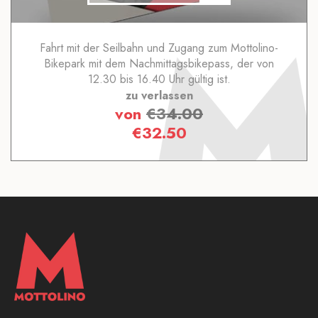
Fahrt mit der Seilbahn und Zugang zum Mottolino-
Bikepark mit dem Nachmittagsbikepass, der von
12.30 bis 16.40 Uhr gültig ist.
zu verlassen
von
€
34.00
€
32.50