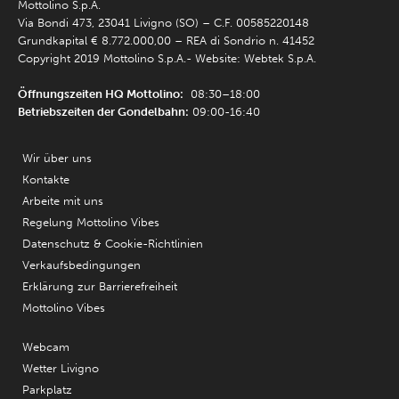
Mottolino S.p.A.
Via Bondi 473, 23041 Livigno (SO) – C.F. 00585220148
Grundkapital € 8.772.000,00 – REA di Sondrio n. 41452
Copyright 2019 Mottolino S.p.A.- Website:
Webtek S.p.A.
Öffnungszeiten HQ Mottolino:
08:30–18:00
Betriebszeiten der Gondelbahn:
09:00-16:40
Wir über uns
Kontakte
Arbeite mit uns
Regelung Mottolino Vibes
Datenschutz & Cookie-Richtlinien
Verkaufsbedingungen
Erklärung zur Barrierefreiheit
Mottolino Vibes
Webcam
Wetter Livigno
Parkplatz