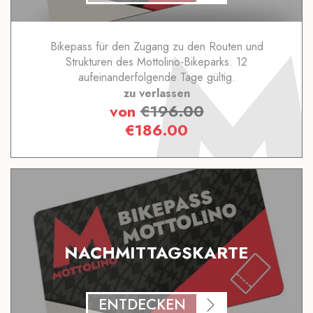
Bikepass für den Zugang zu den Routen und
Strukturen des Mottolino-Bikeparks. 12
aufeinanderfolgende Tage gültig.
zu verlassen
von
€
196.00
€
186.00
NACHMITTAGSKARTE
ENTDECKEN