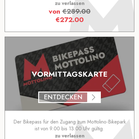
zu verlassen
von
€
289.00
€
272.00
VORMITTAGSKARTE
ENTDECKEN
Der Bikepass für den Zugang zum Mottolino-Bikepark
ist von 9.00 bis 13.00 Uhr gültig.
zu verlassen