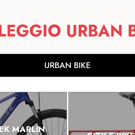
LEGGIO URBAN B
URBAN BIKE
EK MARLIN