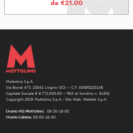
da
€
21.00
Mottolino S.p.A.
Via Bondi 473, 23041 Livigno (SO) – C.F. 00585220148
Capitale Sociale € 8.772.000,00 – REA di Sondrio n. 41452
Copyright 2019 Mottolino S.p.A.- Sito Web:
Webtek S.p.A.
Orario HQ Mottolino:
08:30-18:00
Orario Cabina:
09:00-16:40