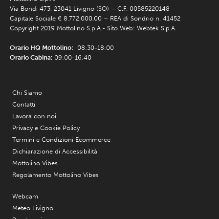
Via Bondi 473, 23041 Livigno (SO) – C.F. 00585220148
Capitale Sociale € 8.772.000,00 – REA di Sondrio n. 41452
Copyright 2019 Mottolino S.p.A.- Sito Web:
Webtek S.p.A.
Orario HQ Mottolino:
08:30-18:00
Orario Cabina:
09:00-16:40
Chi Siamo
Contatti
Lavora con noi
Privacy e Cookie Policy
Termini e Condizioni Ecommerce
Dichiarazione di Accessibilità
Mottolino Vibes
Regolamento Mottolino Vibes
Webcam
Meteo Livigno