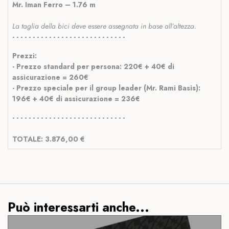
Mr. Iman Ferro – 1.76 m
La taglia della bici deve essere assegnata in base all’altezza.
- - - - - - - - - - - - - - - - - - - - - - - - - - - -
Prezzi:
- Prezzo standard per persona: 220€ + 40€ di
assicurazione = 260€
- Prezzo speciale per il group leader (Mr. Rami Basis):
196€ + 40€ di assicurazione = 236€
- - - - - - - - - - - - - - - - - - - - - - - - - - - -
TOTALE: 3.876,00 €
Può interessarti anche...