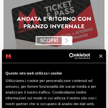
ANDATA E RITORNO CON
PRANZO INVERNALE
SCOPRI
Biglietto di andata e ritorno con pranzo per la risalita
in quota con la telecabina.
a partire
Questo sito web utilizza i cookie
da
€
35.00
Utilizziamo i cookie per personalizzare contenuti ed
annunci, per fornire funzionalità dei social media e per
analizzare il nostro traffico. Condividiamo inoltre
informazioni sul modo in cui utilizza il nostro sito con i
nostri partner che si occupano di analisi dei dati web,