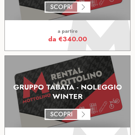
SCOPRI
a partire
da
€
340.00
GRUPPO TABATA - NOLEGGIO
WINTER
SCOPRI