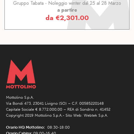
Gruppo Tabata - Noleggio winter dal 25 al 28 Marzo
a partire
da
€
2,301.00
Mottolino S.p.A.
Via Bondi 473, 23041 Livigno (SO) – C.F. 00585220148
Capitale Sociale € 8.772.000,00 – REA di Sondrio n. 41452
Copyright 2019 Mottolino S.p.A.- Sito Web:
Webtek S.p.A.
Orario HQ Mottolino:
08:30-18:00
Orario Cabina:
09:00-16:40