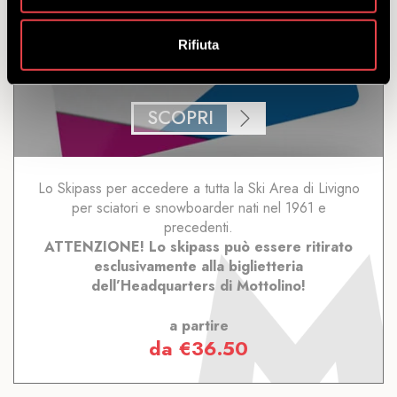
SKIPASS LIVIGNO TARIFFA
Rifiuta
SENIOR
SCOPRI
Lo Skipass per accedere a tutta la Ski Area di Livigno
per sciatori e snowboarder nati nel 1961 e
precedenti.
ATTENZIONE! Lo skipass può essere ritirato
esclusivamente alla biglietteria
dell’Headquarters di Mottolino!
a partire
da
€
36.50