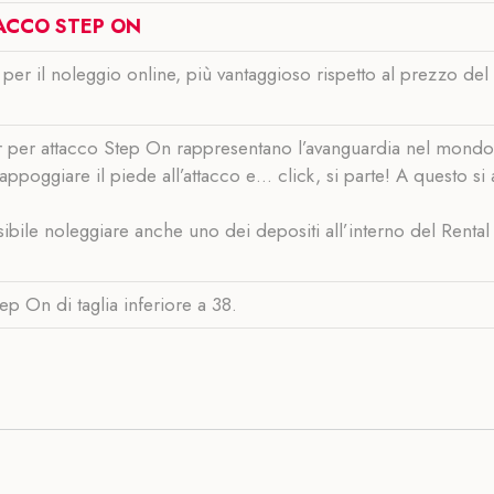
ACCO STEP ON
 per il noleggio online, più vantaggioso rispetto al prezzo del
 per attacco Step On rappresentano l’avanguardia nel mondo 
poggiare il piede all’attacco e… click, si parte! A questo si 
sibile noleggiare anche uno dei depositi all’interno del Rental
p On di taglia inferiore a 38.