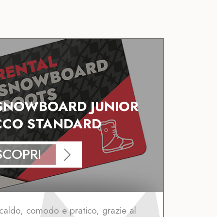
SNOWBOARD JUNIOR
CCO STANDARD
SCOPRI
caldo, comodo e pratico, grazie al