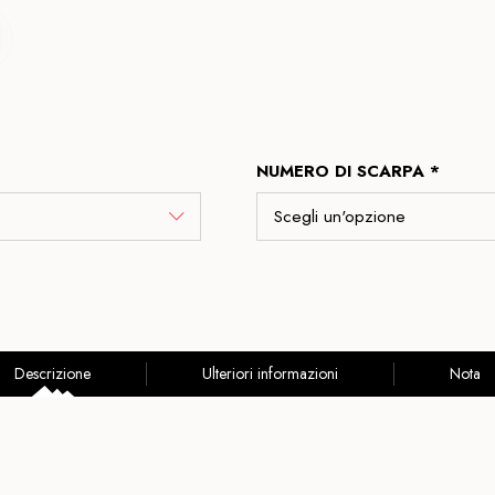
NUMERO DI SCARPA *
Descrizione
Ulteriori informazioni
Nota