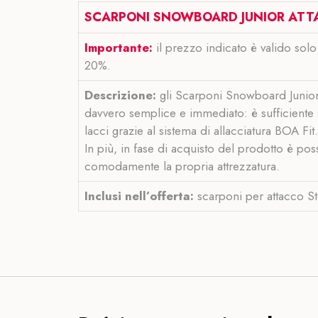
SCARPONI SNOWBOARD JUNIOR ATT
Importante:
il prezzo indicato è valido solo
20%.
Descrizione:
gli Scarponi Snowboard Junior
davvero semplice e immediato: è sufficiente ap
lacci grazie al sistema di allacciatura BOA Fit.
In più, in fase di acquisto del prodotto è pos
comodamente la propria attrezzatura.
Inclusi nell’offerta:
scarponi per attacco Ste