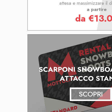
attesa e massimizzare il d
a partire
da
€
13.
SCARPONI SNOWBO
ATTACCO STA
SCOPRI