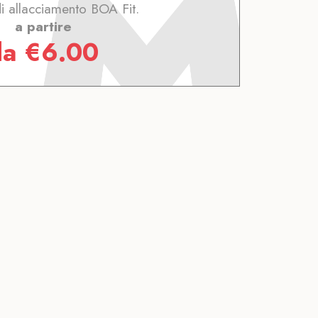
i allacciamento BOA Fit.
a partire
da
€
6.00