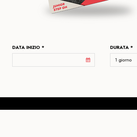
DATA INIZIO *
DURATA *