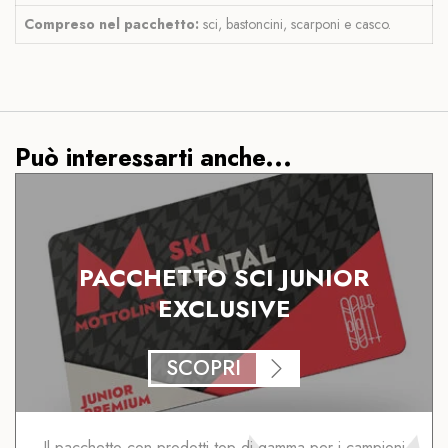
Compreso nel pacchetto:
sci, bastoncini, scarponi e casco.
Può interessarti anche...
PACCHETTO SCI JUNIOR
EXCLUSIVE
SCOPRI
Il pacchetto con prodotti top di gamma per i campioni