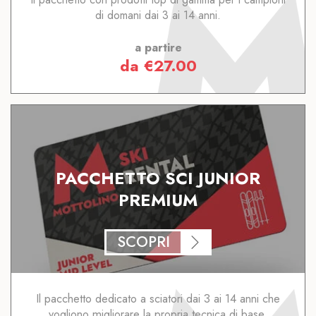
di domani dai 3 ai 14 anni.
a partire
da
€
27.00
PACCHETTO SCI JUNIOR
PREMIUM
SCOPRI
Il pacchetto dedicato a sciatori dai 3 ai 14 anni che
vogliono migliorare la propria tecnica di base.