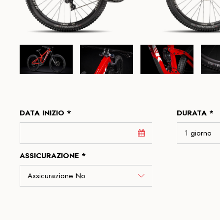
DATA INIZIO *
DURATA *
ASSICURAZIONE *