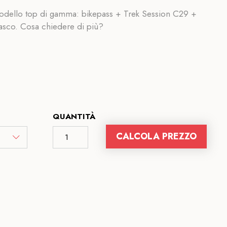
 modello top di gamma: bikepass + Trek Session C29 +
casco. Cosa chiedere di più?
QUANTITÀ
CALCOLA PREZZO