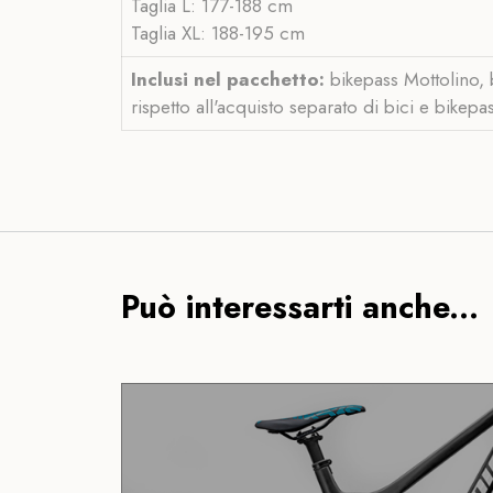
Taglia L: 177-188 cm
Taglia XL: 188-195 cm
Inclusi nel pacchetto:
bikepass Mottolino, b
rispetto all'acquisto separato di bici e bikepa
Può interessarti anche...