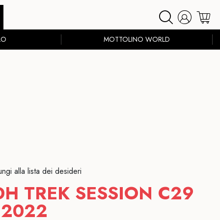
LO
MOTTOLINO WORLD
ngi alla lista dei desideri
DH TREK SESSION C29
2022