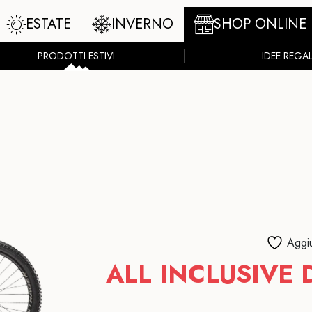
ESTATE
INVERNO
SHOP ONLINE
PRODOTTI ESTIVI
IDEE REGA
Aggiu
ALL INCLUSIVE 