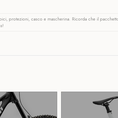
ici, protezioni, casco e mascherina. Ricorda che il pacchetto 
ss!