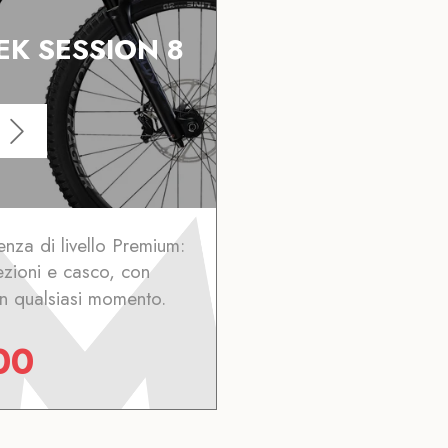
EK SESSION 8
ienza di livello Premium:
ezioni e casco, con
in qualsiasi momento.
00