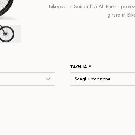
Bikepass + Spindrift 5 AL Park + protez
girare in Bik
TAGLIA *