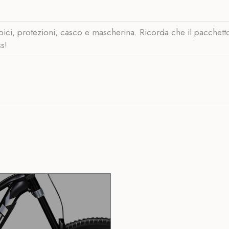
ici, protezioni, casco e mascherina. Ricorda che il pacchetto 
ss!