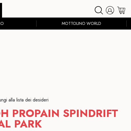
LO
MOTTOLINO WORLD
ngi alla lista dei desideri
DH PROPAIN SPINDRIFT
AL PARK