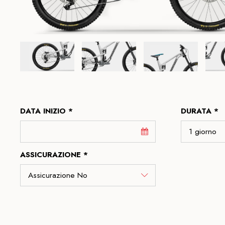
DATA INIZIO *
DURATA *
ASSICURAZIONE *