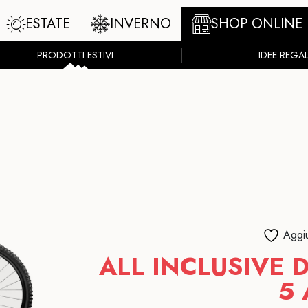
ESTATE
INVERNO
SHOP ONLINE
PRODOTTI ESTIVI
IDEE REGA
Aggiu
ALL INCLUSIVE 
5 