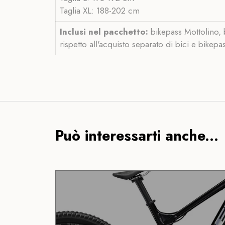
Taglia XL: 188-202 cm
Inclusi nel pacchetto:
bikepass Mottolino, b
rispetto all'acquisto separato di bici e bikepa
Può interessarti anche...