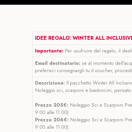
IDEE REGALO: WINTER ALL INCLUSIVE
Importante:
Per usufruire del regalo, il dest
Email destinatario:
se al momento dell'acqu
preferisci consegnargli tu il voucher, procedi
Descrizione:
Il pacchetto Winter All Inclusiv
Noleggio sci, scarponi e bastoncini, pensato 
Prezzo 205€:
Noleggio Sci e Scarponi Prem
9:00 alle 11:00)
Prezzo 206€:
Noleggio Sci e Scarponi Prem
9:00 alle 11:00)