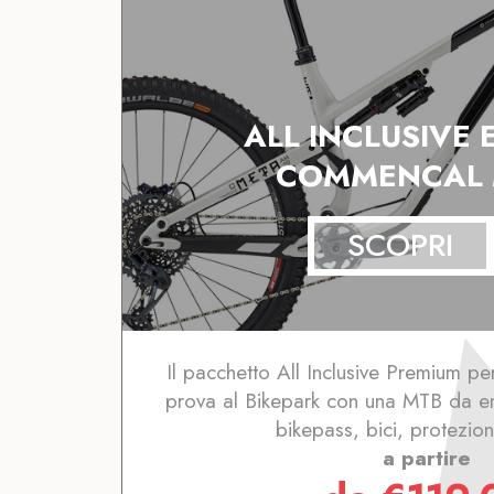
ALL INCLUSIVE
COMMENCAL 
SCOPRI
Il pacchetto All Inclusive Premium per
prova al Bikepark con una MTB da end
bikepass, bici, protezion
a partire