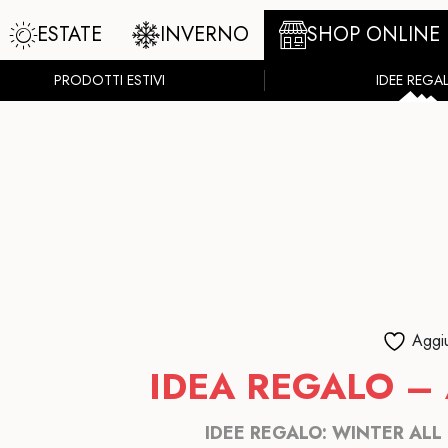
ESTATE
INVERNO
SHOP ONLINE
PRODOTTI ESTIVI
IDEE REGA
Aggiu
IDEA REGALO –
IDEE REGALO: WINTER ALL 