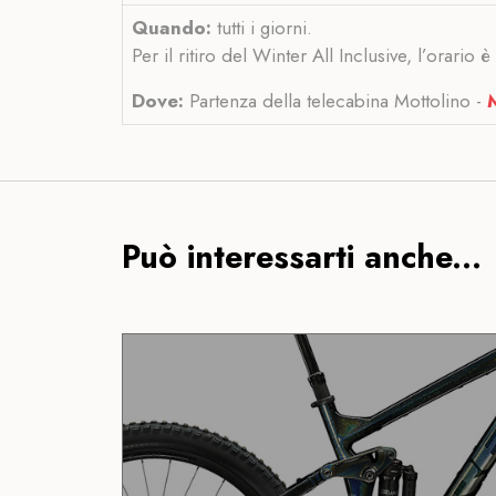
Quando:
tutti i giorni.
Per il ritiro del Winter All Inclusive, l’orario 
Dove:
Partenza della telecabina Mottolino -
Può interessarti anche...