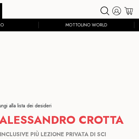
LO
MOTTOLINO WORLD
ngi alla lista dei desideri
 ALESSANDRO CROTTA
INCLUSIVE PIÙ LEZIONE PRIVATA DI SCI