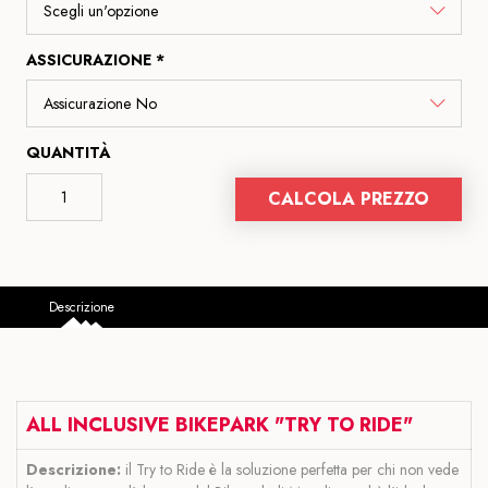
ASSICURAZIONE *
QUANTITÀ
CALCOLA PREZZO
Descrizione
ALL INCLUSIVE BIKEPARK "TRY TO RIDE"
Descrizione:
il Try to Ride è la soluzione perfetta per chi non vede